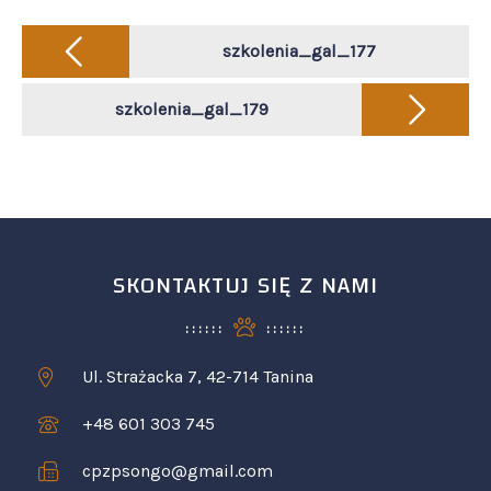
Post
navigation
szkolenia_gal_177
szkolenia_gal_179
SKONTAKTUJ SIĘ Z NAMI
Ul. Strażacka 7, 42-714 Tanina
+48 601 303 745
cpzpsongo@gmail.com