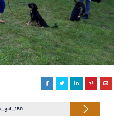
a_gal_180