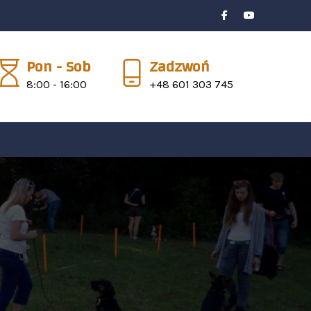
Pon - Sob
Zadzwoń
8:00 - 16:00
+48 601 303 745