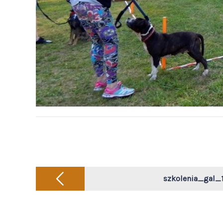
Post
navigation
szkolenia_gal_