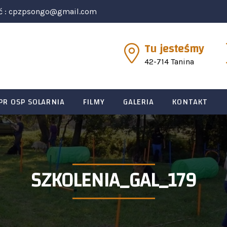
ć :
cpzpsongo@gmail.com
Tu jesteśmy
42-714 Tanina
PR OSP SOLARNIA
FILMY
GALERIA
KONTAKT
SZKOLENIA_GAL_179