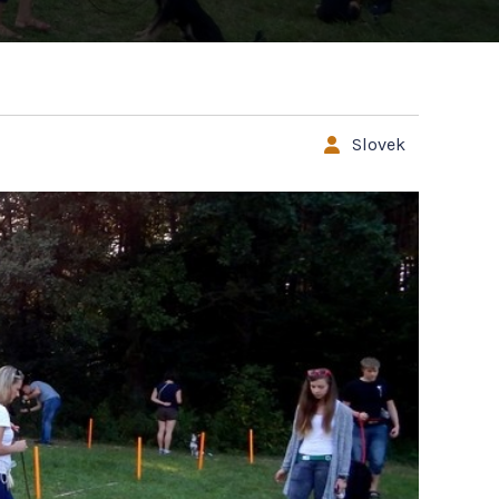
Slovek