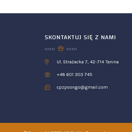
SKONTAKTUJ SIĘ Z NAMI
Ul. Strażacka 7, 42-714 Tanina
+48 601 303 745
cpzpsongo@gmail.com