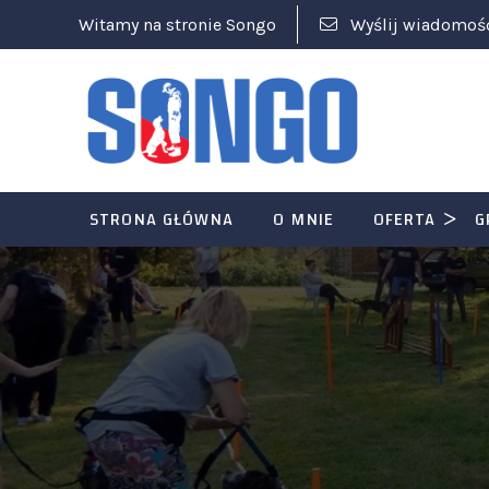
Witamy na stronie Songo
Wyślij wiadomoś
STRONA GŁÓWNA
O MNIE
OFERTA
G